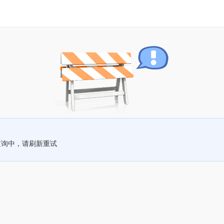
查询中，请刷新重试