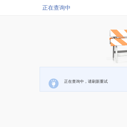
正在查询中
正在查询中，请刷新重试