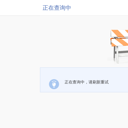
正在查询中
正在查询中，请刷新重试